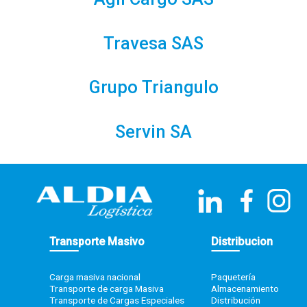
Agil Cargo SAS
Travesa SAS
Grupo Triangulo
Servin SA